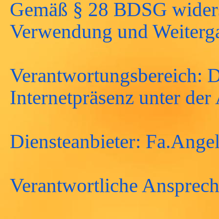
Gemäß § 28 BDSG widersp
Verwendung und Weiterga
Verantwortungsbereich: D
Internetpräsenz unter de
Diensteanbieter: Fa.Ange
Verantwortliche Ansprec