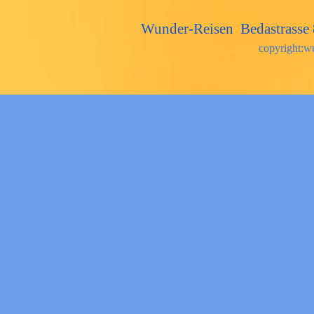
Wunder-Reisen Bedastrass
copyright:w
Zurück zum Seiteninhalt